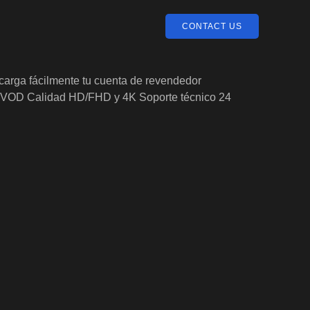
CONTACT US
carga fácilmente tu cuenta de revendedor
 TV VOD Calidad HD/FHD y 4K Soporte técnico 24