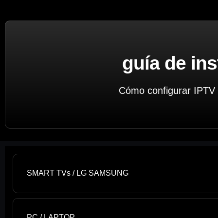
guía de ins
Cómo configurar IPTV e
SMART TVs / LG SAMSUNG
PC / LAPTOP